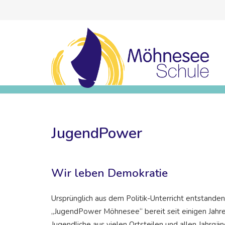
JugendPower
Wir leben Demokratie
Ursprünglich aus dem Politik-Unterricht entstanden
„JugendPower Möhnesee“ bereit seit einigen Jahre
Jugendliche aus vielen Ortsteilen und allen Jahrgäng