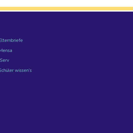
Elternbriefe
Mensa
IServ
Schüler wissen’s