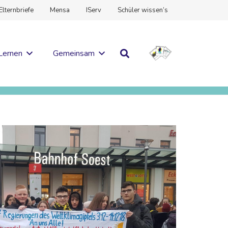
Elternbriefe
Mensa
IServ
Schüler wissen’s
Lernen
Gemeinsam