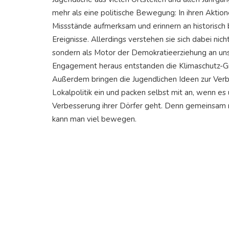
mehr als eine politische Bewegung: In ihren Akti
Missstände aufmerksam und erinnern an historisc
Ereignisse. Allerdings verstehen sie sich dabei ni
sondern als Motor der Demokratieerziehung an uns
Engagement heraus entstanden die Klimaschutz-G
Außerdem bringen die Jugendlichen Ideen zur Verbe
Lokalpolitik ein und packen selbst mit an, wenn e
Verbesserung ihrer Dörfer geht. Denn gemeinsam m
kann man viel bewegen.