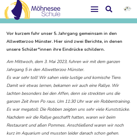
Vor kurzem fuhr unser 5. Jahrgang gemeinsam in den
Allwetterzoo Münster. Hier sind zwei Berichte, in denen
unsere Schüler*innen ihre Eindrücke schildern.
Am Mittwoch, dem 3. Mai 2023, fuhren wir mit dem ganzen
Jahrgang 5 in den Allwetterzoo Münster.
Es war sehr toll! Wir sahen viele lustige und komische Tiere.
Damit wir etwas lernen, bekamen wir auch eine Rallye. Wir
lachten besonders bei den Affen, denn sie streckten uns die
ganzen Zeit ihren Po raus. Um 11:30 Uhr war ein Robbentraining.
Es war megatoll: Die Robben zeigten uns sehr viele Kunststücke.
Nachdem wir die Rallye geschafft hatten, waren wir beim
Restaurant und aßen Pommes. Anschließend waren wir noch
kurz im Aquarium und mussten leider danach schon gehen.