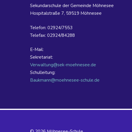
Sekundarschule der Gemeinde Möhnesee
Hospitalstraße 7, 59519 Möhnesee
Telefon: 02924/7553
Telefax: 02924/84288
E-Mail:
Sekretariat:
Verwaltung@sek-moehnesee.de
Schulleitung:
Baukmann@moehnesee-schule.de
© 2026 Möhnesee-Schule