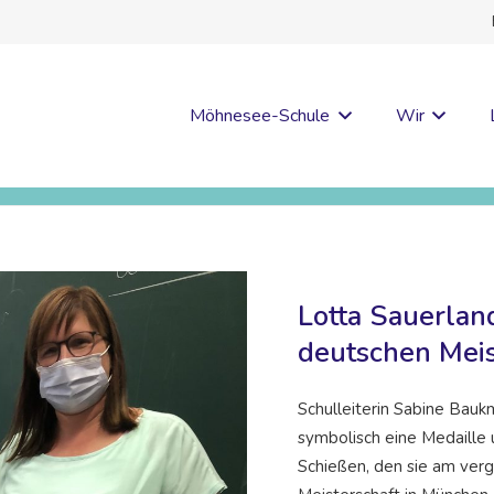
Möhnesee-Schule
Wir
Lotta Sauerland
deutschen Meis
Schulleiterin Sabine Bauk
symbolisch eine Medaille u
Schießen, den sie am ve