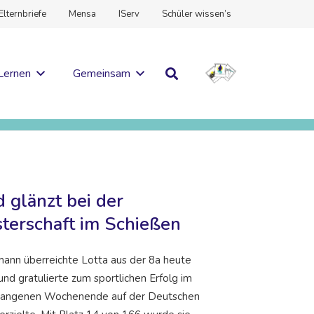
Elternbriefe
Mensa
IServ
Schüler wissen’s
Lernen
Gemeinsam
 glänzt bei der
terschaft im Schießen
mann überreichte Lotta aus der 8a heute
nd gratulierte zum sportlichen Erfolg im
rgangenen Wochenende auf der Deutschen