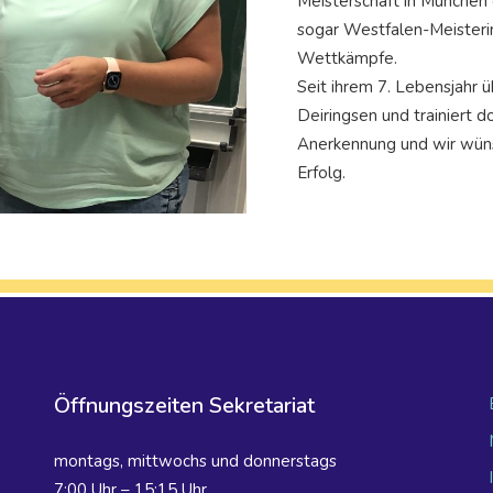
Meisterschaft in München 
sogar Westfalen-Meisterin 
Wettkämpfe.
Seit ihrem 7. Lebensjahr 
Deiringsen und trainiert 
Anerkennung und wir wüns
Erfolg.
Öffnungszeiten Sekretariat
montags, mittwochs und donnerstags
7:00 Uhr – 15:15 Uhr