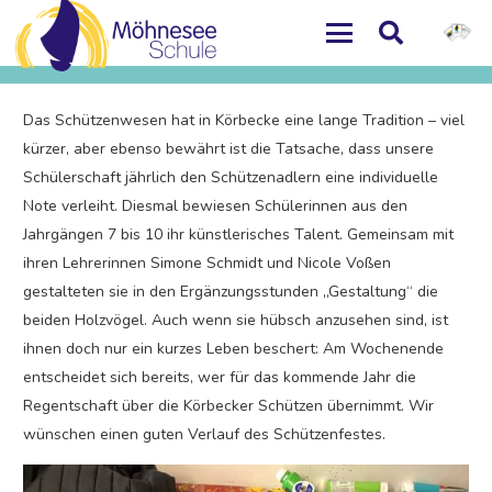
Das Schützenwesen hat in Körbecke eine lange Tradition – viel
kürzer, aber ebenso bewährt ist die Tatsache, dass unsere
Schülerschaft jährlich den Schützenadlern eine individuelle
Note verleiht. Diesmal bewiesen Schülerinnen aus den
Jahrgängen 7 bis 10 ihr künstlerisches Talent. Gemeinsam mit
ihren Lehrerinnen Simone Schmidt und Nicole Voßen
gestalteten sie in den Ergänzungsstunden „Gestaltung“ die
beiden Holzvögel. Auch wenn sie hübsch anzusehen sind, ist
ihnen doch nur ein kurzes Leben beschert: Am Wochenende
entscheidet sich bereits, wer für das kommende Jahr die
Regentschaft über die Körbecker Schützen übernimmt. Wir
wünschen einen guten Verlauf des Schützenfestes.