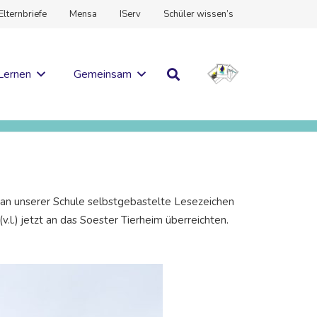
Elternbriefe
Mensa
IServ
Schüler wissen’s
Lernen
Gemeinsam
 an unserer Schule selbstgebastelte Lesezeichen
.) jetzt an das Soester Tierheim überreichten.