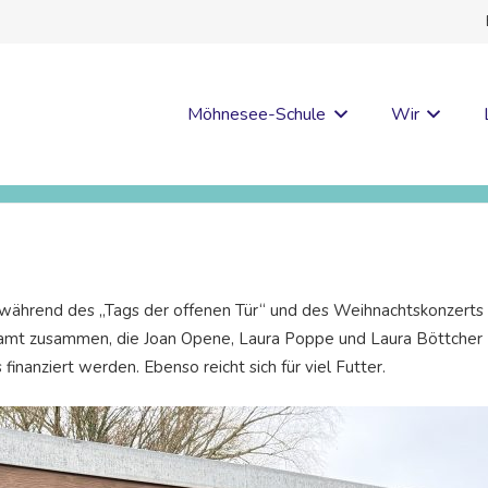
Möhnesee-Schule
Wir
s während des „Tags der offenen Tür“ und des Weihnachtskonzerts
mt zusammen, die Joan Opene, Laura Poppe und Laura Böttcher (v.l
finanziert werden. Ebenso reicht sich für viel Futter.