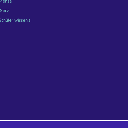
Mensa
IServ
Schüler wissen’s