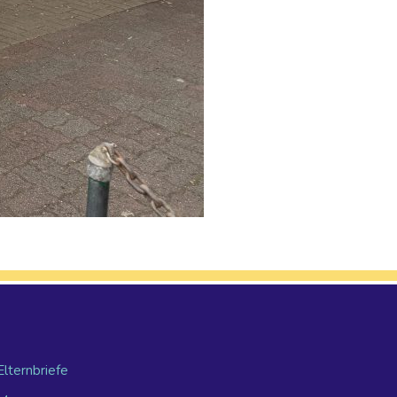
Elternbriefe