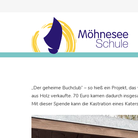
„Der geheime Buchclub“ – so hieß ein Projekt, da
aus Holz verkaufte. 70 Euro kamen dadurch insgesa
Mit dieser Spende kann die Kastration eines Katers 