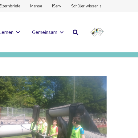
Elternbriefe
Mensa
IServ
Schüler wissen’s
Lernen
Gemeinsam