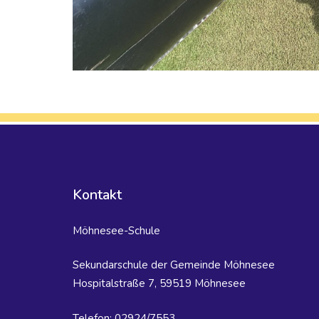
Kontakt
Möhnesee-Schule
Sekundarschule der Gemeinde Möhnesee
Hospitalstraße 7, 59519 Möhnesee
Telefon: 02924/7553