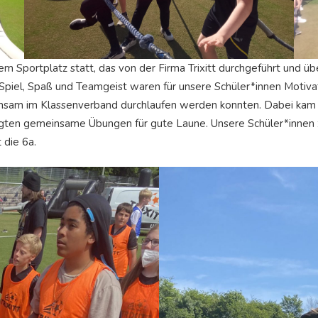
em Sportplatz statt, das von der Firma Trixitt durchgeführt und 
n Spiel, Spaß und Teamgeist waren für unsere Schüler*innen Motiva
insam im Klassenverband durchlaufen werden konnten. Dabei kam e
rgten gemeinsame Übungen für gute Laune. Unsere Schüler*innen z
 die 6a.