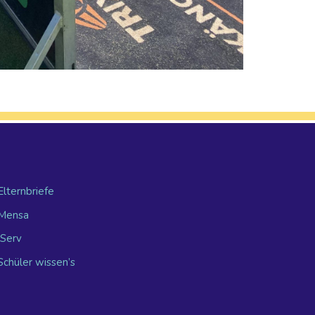
Elternbriefe
Mensa
IServ
Schüler wissen’s