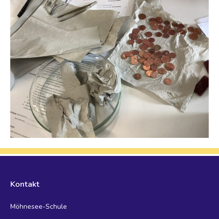
Kontakt
Möhnesee-Schule