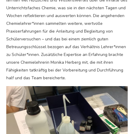
lernten viel Nützliches und Wissenswertes über die Inhalte des
Unterrichtsfaches Chemie, was sie in den nächsten Tagen und
Wochen reflektieren und auswerten können. Die angehenden
Chemielehrer*innen sammelten weitere, wertvolle
Praxiserfahrungen für die Anleitung und Begleitung von
Schülerversuchen – und das bei einem ziemlich guten
Betreuungsschlüssel bezogen auf das Verhältnis Lehrer*innen
zu Schüler*innen. Zusätzliche Expertise an Erfahrung brachte
unsere Chemielehrerin Monika Herberg mit, die mit ihren
Fähigkeiten tatkräftig bei der Vorbereitung und Durchführung
half und das Team bereicherte.