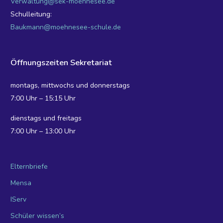
Verwaltung@sek-moehnesee.de
Schulleitung:
Baukmann@moehnesee-schule.de
Öffnungszeiten Sekretariat
montags, mittwochs und donnerstags
7:00 Uhr – 15:15 Uhr
dienstags und freitags
7:00 Uhr – 13:00 Uhr
Elternbriefe
Mensa
IServ
Schüler wissen’s