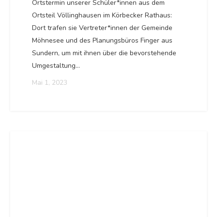
Ortstermin unserer Schüler*innen aus dem
Ortsteil Völlinghausen im Körbecker Rathaus:
Dort trafen sie Vertreter*innen der Gemeinde
Möhnesee und des Planungsbüros Finger aus
Sundern, um mit ihnen über die bevorstehende
Umgestaltung…
Mai 1, 2023