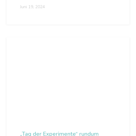
Juni 19, 2024
„Tag der Experimente“ rundum