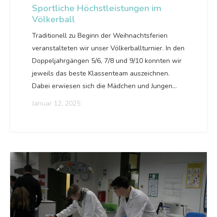
Sportliche Höchstleistungen im
Völkerball
Traditionell zu Beginn der Weihnachtsferien
veranstalteten wir unser Völkerballturnier. In den
Doppeljahrgängen 5/6, 7/8 und 9/10 konnten wir
jeweils das beste Klassenteam auszeichnen.
Dabei erwiesen sich die Mädchen und Jungen…
Januar 12, 2025