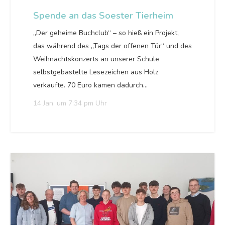
Spende an das Soester Tierheim
„Der geheime Buchclub“ – so hieß ein Projekt,
das während des „Tags der offenen Tür“ und des
Weihnachtskonzerts an unserer Schule
selbstgebastelte Lesezeichen aus Holz
verkaufte. 70 Euro kamen dadurch…
14 Jan. um 7:34 pm Uhr