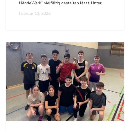
HändeWerk“ vielfältig gestalten lässt. Unter…
Februar 13, 2025