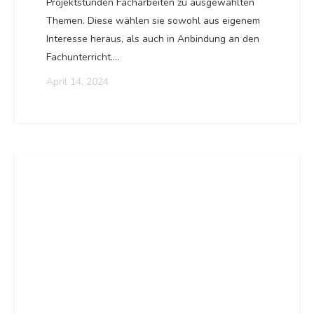
Projektstunden Facharbeiten zu ausgewählten
Themen. Diese wählen sie sowohl aus eigenem
Interesse heraus, als auch in Anbindung an den
Fachunterricht.…
April 14, 2024