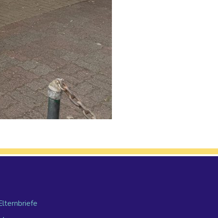
Elternbriefe