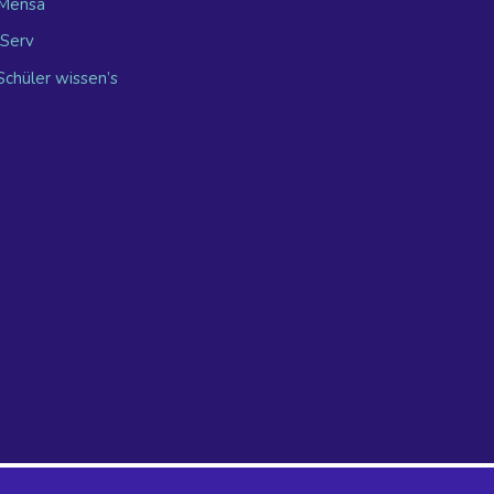
Mensa
IServ
Schüler wissen’s