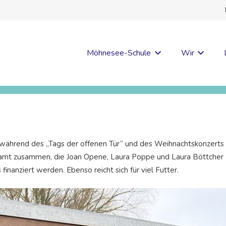
Möhnesee-Schule
Wir
s während des „Tags der offenen Tür“ und des Weihnachtskonzerts
mt zusammen, die Joan Opene, Laura Poppe und Laura Böttcher (v.l
finanziert werden. Ebenso reicht sich für viel Futter.