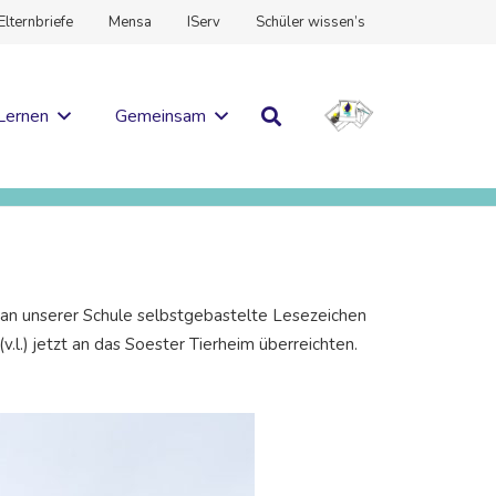
Elternbriefe
Mensa
IServ
Schüler wissen’s
Lernen
Gemeinsam
 an unserer Schule selbstgebastelte Lesezeichen
.) jetzt an das Soester Tierheim überreichten.