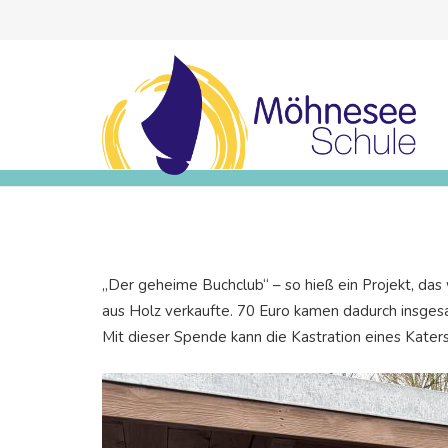
„Der geheime Buchclub“ – so hieß ein Projekt, da
aus Holz verkaufte. 70 Euro kamen dadurch insgesa
Mit dieser Spende kann die Kastration eines Katers 